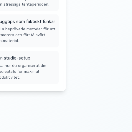
n stressiga tentaperioden.
uggtips som faktiskt funkar
la beprövade metoder för att
morera och förstå svårt
olmaterial.
n studie-setup
sa hur du organiserat din
udieplats för maximal
oduktivitet.