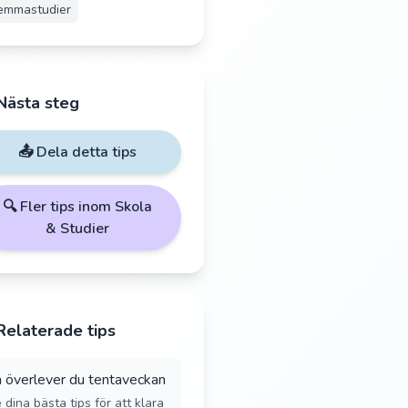
emmastudier
Nästa steg
📤 Dela detta tips
🔍 Fler tips inom
Skola
& Studier
Relaterade tips
 överlever du tentaveckan
 dina bästa tips för att klara