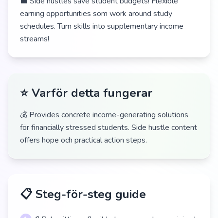
💼 Side hustles save student budgets! Flexible
earning opportunities som work around study
schedules. Turn skills into supplementary income
streams!
⭐ Varför detta fungerar
💰 Provides concrete income-generating solutions
för financially stressed students. Side hustle content
offers hope och practical action steps.
📋 Steg-för-steg guide