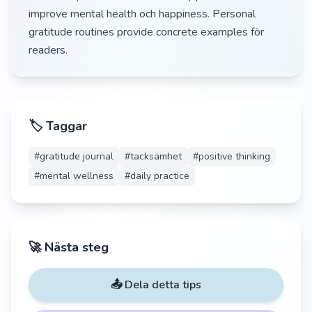
improve mental health och happiness. Personal
gratitude routines provide concrete examples för
readers.
🏷️ Taggar
#
gratitude journal
#
tacksamhet
#
positive thinking
#
mental wellness
#
daily practice
🚀 Nästa steg
📤 Dela detta tips