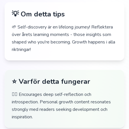
💡 Om detta tips
🌱 Self-discovery är en lifelong journey! Reflektera
över årets learning moments - those insights som
shaped who you're becoming. Growth happens i alla
riktningar!
⭐ Varför detta fungerar
🧘‍♀️ Encourages deep self-reflection och
introspection. Personal growth content resonates
strongly med readers seeking development och
inspiration.