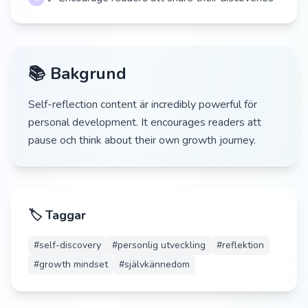
📚 Bakgrund
Self-reflection content är incredibly powerful för
personal development. It encourages readers att
pause och think about their own growth journey.
🏷️ Taggar
#
self-discovery
#
personlig utveckling
#
reflektion
#
growth mindset
#
självkännedom