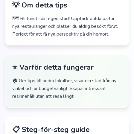
💡 Om detta tips
🗺️ Bli turist i din egen stad! Upptäck dolda pärlor,
nya restauranger och platser du aldrig besökt förut.
Perfect för att få nya perspektiv på din hemort.
⭐ Varför detta fungerar
🏠 Ger tips till andra lokalbor, visar din stad från ny
vinkel och är budgetvänligt. Skapar intressant
resinnehåll utan att resa långt.
📋 Steg-för-steg guide