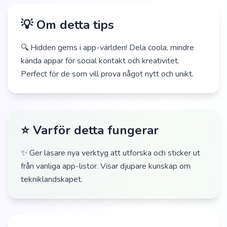
💡 Om detta tips
🔍 Hidden gems i app-världen! Dela coola, mindre
kända appar för social kontakt och kreativitet.
Perfect för de som vill prova något nytt och unikt.
⭐ Varför detta fungerar
✨ Ger läsare nya verktyg att utforska och sticker ut
från vanliga app-listor. Visar djupare kunskap om
tekniklandskapet.