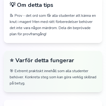
💡 Om detta tips
📝 Prov - det ord som får alla studenter att känna en
knut i magen! Men med rätt förberedelser behöver
det inte vara någon märdrom. Dela din beprövade
plan för provframgång!
⭐ Varför detta fungerar
🎯 Extremt praktiskt innehåll som alla studenter
behöver. Konkreta steg som kan göra verklig skillnad
på betyg.