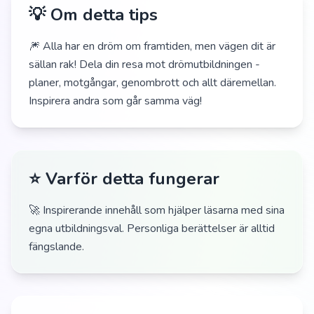
💡 Om detta tips
🎆 Alla har en dröm om framtiden, men vägen dit är
sällan rak! Dela din resa mot drömutbildningen -
planer, motgångar, genombrott och allt däremellan.
Inspirera andra som går samma väg!
⭐ Varför detta fungerar
🚀 Inspirerande innehåll som hjälper läsarna med sina
egna utbildningsval. Personliga berättelser är alltid
fängslande.