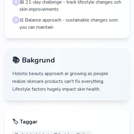
📅 21-day challenge - track lifestyle changes och
8
skin improvements
⚖️ Balance approach - sustainable changes som
9
you can maintain
📚 Bakgrund
Holistic beauty approach är growing as people
realize skincare products can't fix everything.
Lifestyle factors hugely impact skin health.
🏷️ Taggar