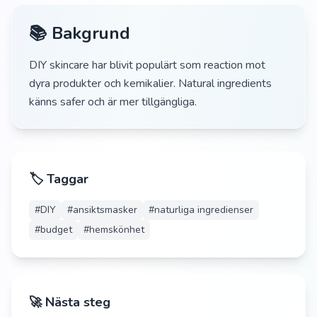
📚 Bakgrund
DIY skincare har blivit populärt som reaction mot
dyra produkter och kemikalier. Natural ingredients
känns safer och är mer tillgängliga.
🏷️ Taggar
#
DIY
#
ansiktsmasker
#
naturliga ingredienser
#
budget
#
hemskönhet
🚀 Nästa steg