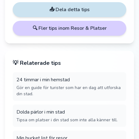
📤 Dela detta tips
🔍 Fler tips inom
Resor & Platser
💡 Relaterade tips
24 timmar i min hemstad
Gör en guide för turister som har en dag att utforska
din stad.
Dolda pärlor i min stad
Tipsa om platser i din stad som inte alla känner till.
Min bucket list för resor