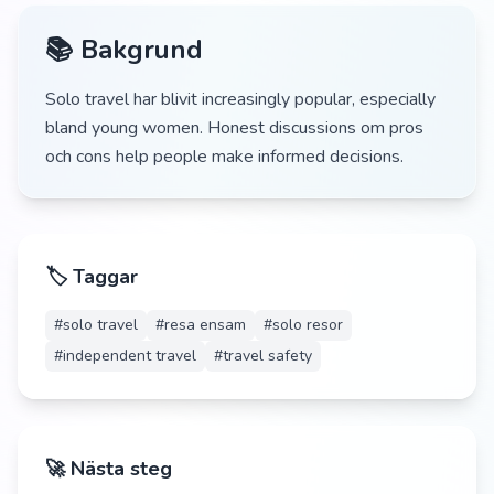
📚 Bakgrund
Solo travel har blivit increasingly popular, especially
bland young women. Honest discussions om pros
och cons help people make informed decisions.
🏷️ Taggar
#
solo travel
#
resa ensam
#
solo resor
#
independent travel
#
travel safety
🚀 Nästa steg