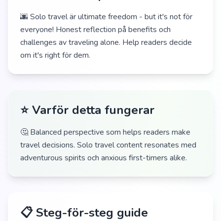
🌆 Solo travel är ultimate freedom - but it's not för
everyone! Honest reflection på benefits och
challenges av traveling alone. Help readers decide
om it's right för dem.
⭐ Varför detta fungerar
🤔 Balanced perspective som helps readers make
travel decisions. Solo travel content resonates med
adventurous spirits och anxious first-timers alike.
📋 Steg-för-steg guide