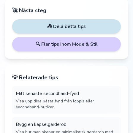
🚀 Nästa steg
📤 Dela detta tips
🔍 Fler tips inom
Mode & Stil
💡 Relaterade tips
Mitt senaste secondhand-fynd
Visa upp dina bästa fynd från loppis eller
secondhand-butiker.
Bygg en kapselgarderob
Visa hur man skapar en minimalistisk garderob med