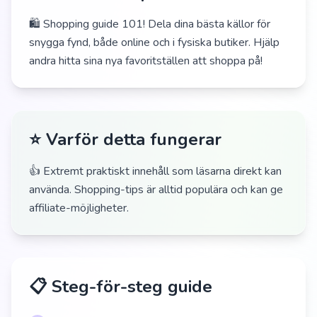
🛍️ Shopping guide 101! Dela dina bästa källor för
snygga fynd, både online och i fysiska butiker. Hjälp
andra hitta sina nya favoritställen att shoppa på!
⭐ Varför detta fungerar
👍 Extremt praktiskt innehåll som läsarna direkt kan
använda. Shopping-tips är alltid populära och kan ge
affiliate-möjligheter.
📋 Steg-för-steg guide