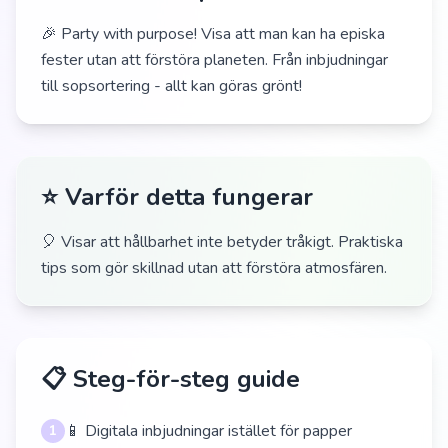
🎉 Party with purpose! Visa att man kan ha episka
fester utan att förstöra planeten. Från inbjudningar
till sopsortering - allt kan göras grönt!
⭐ Varför detta fungerar
🎈 Visar att hållbarhet inte betyder tråkigt. Praktiska
tips som gör skillnad utan att förstöra atmosfären.
📋 Steg-för-steg guide
📱 Digitala inbjudningar istället för papper
1