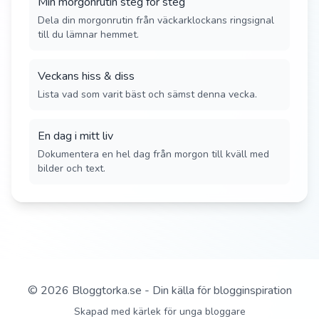
Min morgonrutin steg för steg
Dela din morgonrutin från väckarklockans ringsignal
till du lämnar hemmet.
Veckans hiss & diss
Lista vad som varit bäst och sämst denna vecka.
En dag i mitt liv
Dokumentera en hel dag från morgon till kväll med
bilder och text.
©
2026
Bloggtorka.se - Din källa för blogginspiration
Skapad med kärlek för unga bloggare