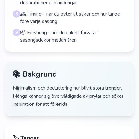
dekorationer och ändringar
🕰️ Timing - när du byter ut saker och hur länge
8
före varje säsong
📦 Förvaring - hur du enkelt förvarar
9
säsongsdekor mellan åren
📚 Bakgrund
Minimalism och decluttering har blivit stora trender.
Många känner sig överväldigade av prylar och söker
inspiration för att förenkla.
🏷️ Taggar