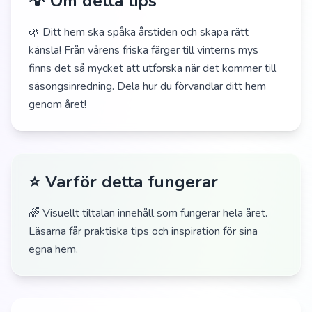
💡 Om detta tips
🌿 Ditt hem ska spåka årstiden och skapa rätt
känsla! Från vårens friska färger till vinterns mys
finns det så mycket att utforska när det kommer till
säsongsinredning. Dela hur du förvandlar ditt hem
genom året!
⭐ Varför detta fungerar
🌈 Visuellt tiltalan innehåll som fungerar hela året.
Läsarna får praktiska tips och inspiration för sina
egna hem.