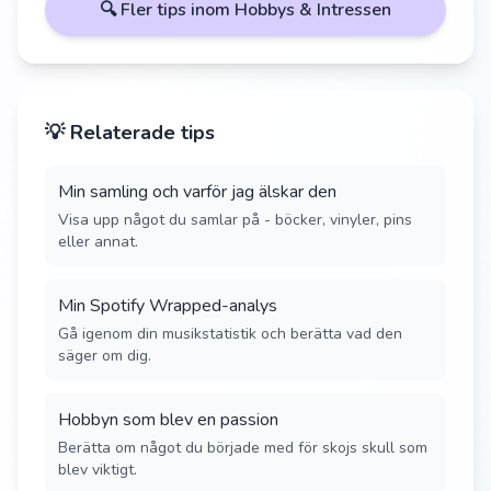
🔍 Fler tips inom
Hobbys & Intressen
💡 Relaterade tips
Min samling och varför jag älskar den
Visa upp något du samlar på - böcker, vinyler, pins
eller annat.
Min Spotify Wrapped-analys
Gå igenom din musikstatistik och berätta vad den
säger om dig.
Hobbyn som blev en passion
Berätta om något du började med för skojs skull som
blev viktigt.