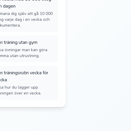
m dagen
mana dig själv att gå 10 000
eg varje dag i en vecka och
kumentera.
n träning utan gym
sa övningar man kan göra
mma utan utrustning.
n träningsrutin vecka för
cka
sa hur du lägger upp
äningen över en vecka.