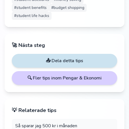
#
student benefits
#
budget shopping
#
student life hacks
🚀 Nästa steg
📤 Dela detta tips
🔍 Fler tips inom
Pengar & Ekonomi
💡 Relaterade tips
Så sparar jag 500 kr i månaden