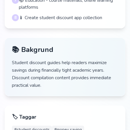
📚 Education - course materials, online learning
7
platforms
📱 Create student discount app collection
8
📚 Bakgrund
Student discount guides help readers maximize
savings during financially tight academic years.
Discount compilation content provides immediate
practical value.
🏷️ Taggar
#
student discounts
#
money saving