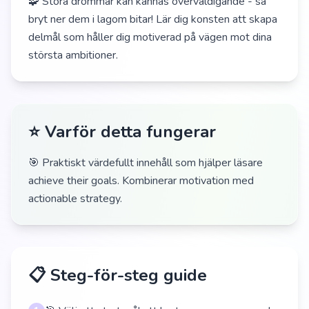
🧩 Stora drömmar kan kännas överväldigande - så
bryt ner dem i lagom bitar! Lär dig konsten att skapa
delmål som håller dig motiverad på vägen mot dina
största ambitioner.
⭐ Varför detta fungerar
🎯 Praktiskt värdefullt innehåll som hjälper läsare
achieve their goals. Kombinerar motivation med
actionable strategy.
📋 Steg-för-steg guide