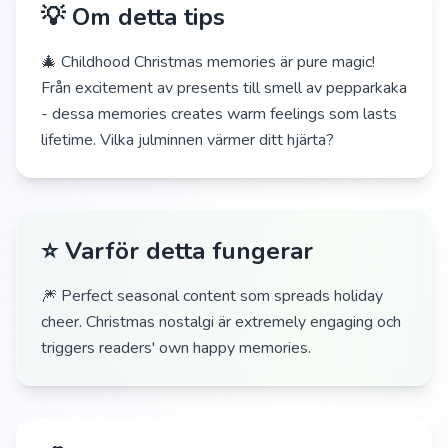
💡 Om detta tips
🎄 Childhood Christmas memories är pure magic!
Från excitement av presents till smell av pepparkaka
- dessa memories creates warm feelings som lasts
lifetime. Vilka julminnen värmer ditt hjärta?
⭐ Varför detta fungerar
🎆 Perfect seasonal content som spreads holiday
cheer. Christmas nostalgi är extremely engaging och
triggers readers' own happy memories.