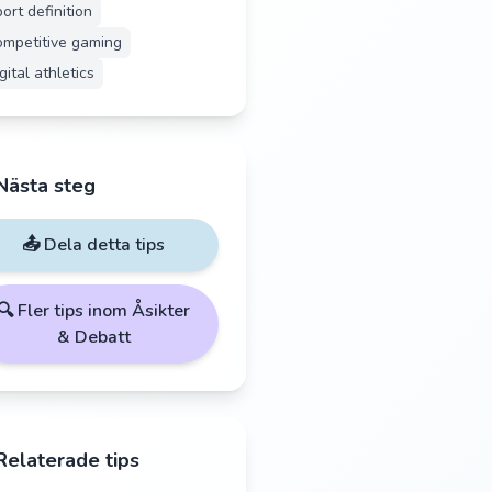
ort definition
ompetitive gaming
gital athletics
Nästa steg
📤 Dela detta tips
🔍 Fler tips inom
Åsikter
& Debatt
Relaterade tips