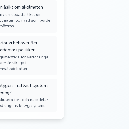
n åsikt om skolmaten
riv en debattartikel om
olmaten och vad som borde
rbättras.
rför vi behöver fler
gdomar i politiken
gumentera för varför unga
ster är viktiga i
mhällsdebatten.
tygen - rättvist system
ler ej?
skutera för- och nackdelar
d dagens betygssystem.